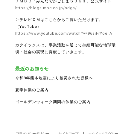
▷ＭＢＣ「みんなでかごしまＳＤＧｓ」公式サイト
https://blogs.mbc.co.jp/sdgs/
▷テレビＣＭはこちらからご覧いただけます。
（YouTube）
https://www.youtube.com/watch?v=96siFrYoe_A
カクイックスは、事業活動を通じて持続可能な地球環
境・社会の実現に貢献していきます。
最近のお知らせ
令和8年熊本地震により被災された皆様へ
夏季休業のご案内
ゴールデンウィーク期間の休業のご案内
｜
｜
プライバシーポリシー
サイトマップ
カクイックスグルー